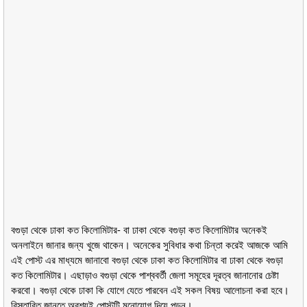
বগুড়া থেকে ঢাকা কত কিলোমিটার- বা ঢাকা থেকে বগুড়া কত কিলোমিটার অনেকই
অনলাইনে জানার জন্য খুজে থাকেন। অনেকের সুবিধার কথা চিন্তা করেই আজকে আমি
এই পোস্ট এর মাধ্যমে জানাবো বগুড়া থেকে ঢাকা কত কিলোমিটার বা ঢাকা থেকে বগুড়া
কত কিলোমিটার। এছাড়াও বগুড়া থেকে পাশ্ববর্তী জেলা সমূহের দূরত্ব জানানোর চেষ্টা
করবো। বগুড়া থেকে ঢাকা কি যোগে যেতে পারবেন এই সকল বিষয় আলোচনা করা হবে।
বিস্তারিত জানতে অবশ্যই পোস্টটি মনোযোগ দিয়ে পড়ুন।