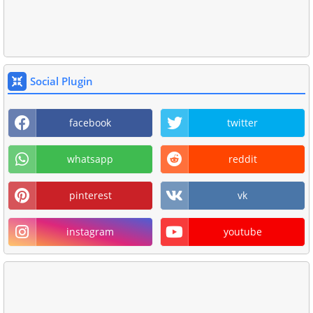
Social Plugin
facebook
twitter
whatsapp
reddit
pinterest
vk
instagram
youtube