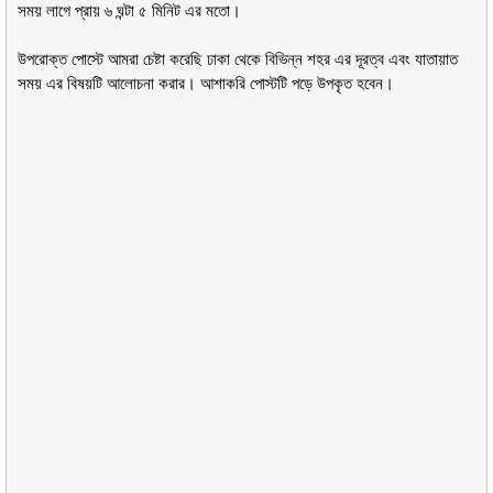
সময় লাগে প্রায় ৬ ঘন্টা ৫ মিনিট এর মতো।
উপরোক্ত পোস্টে আমরা চেষ্টা করেছি ঢাকা থেকে বিভিন্ন শহর এর ‍দূরত্ব এবং যাতায়াত
সময় এর বিষয়টি আলোচনা করার। আশাকরি পোস্টটি পড়ে উপকৃত হবেন।