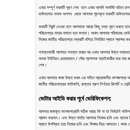
এবার সম্পূর্ণ ফরমটি পূরণ শেষ হলে এবার আপনি সাবমিট বাটনে 
ডাউনলোড নামক অপশন থেকে আপনার পূরণকৃত ফরমটি ডাউনলোড ক
ফরমটি প্রিন্ট নেওয়া হলে আপনাকে আরো কিছু তথ্য পূরণ করতে হ
পরিচয়পত্র নম্বর বসাতে হবে কলমে। অথাৎ আপনার পরিবারের কেউ
নিজের জাতীয় পরিচয়পত্র নম্বরটি বসিয়ে নির্ধারিত স্থানে স্বাক্ষর
শনাক্তকারী আপনার শনাক্ত করার পর এবার আপনার উক্ত তথ্যগুল
অথবা ইউনিয়ন চেয়ারম্যান / পৌর প্রশাসক যাচাইকারীর ঘরে তার জাত
শেষ।
এবার আপনার কাজ উক্ত ফরম এর সহিত প্রয়োজনীয় কাগজপত্র অথাৎ 
জাতীয় পরিচয়পত্রের ফটোকপি, রক্তের গ্রুপ নির্ণয়ের রিপোর্ট ও হো
ভোটার আইডি করার পূর্বে ভেরিফিকেশন:
আপনার জমাকৃত কাগজপত্রাদি সঠিক আছে কি না তা নির্বাচনি অফিস 
প্রদান করবেন। এবং উক্ত বার্তায় আপনার নিজের ছবি এবং হাতের ফি
স্থানে উপস্থিত হয়ে নিজের ছবি এবং ফিঙ্গার দিয়ে আসবেন। কাজ