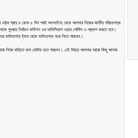
বি ওঠার প্রায় ৪ থেকে ৫ দিন পরই অনলাইন েথেকে আপনার নিজের জাতীয় পরিচয়পত্র
কে পুনরায় নির্বাচন কমিশন এর অফিসিয়াল ওয়েব পোর্টাল এ প্রবেশ করতে হবে।
েশ করে ডাউনলোড ট্যাব থেকে ডাউনলোড করে নিতে পারবেন।
িজে নিজে বাড়িতে বসে ভোটার হতে পারবেন। এই বিষয়ে আপনার আরো কিছু জানার