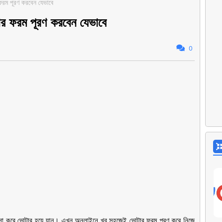
ফরম পূরণ করবেন যেভাবে
র ফরম পূরণ করবেন যেভাবে
0
 না করে ভোটার হয়ে যান। এখন অনলাইনে খুব সহজেই ভোটার ফরম পূরণ করে নিজে