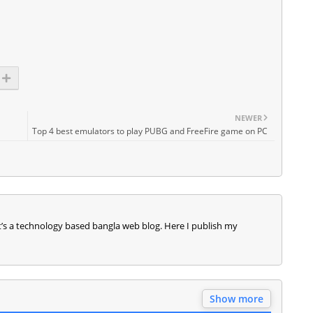
NEWER
Top 4 best emulators to play PUBG and FreeFire game on PC
It’s a technology based bangla web blog. Here I publish my
Show more