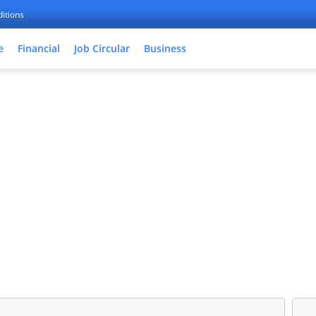
itions
e
Financial
Job Circular
Business