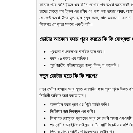
আসতে পারে আমি ট্যাক্স এর রশিদ কোথায় পাব অথবা অনেকেরই পিত
তাদের ক্ষেত্রে যার ট্যাক্স এর রশিদ এর কথা বলা হয়েছে অথাৎ আপনা
যে কেউ অথবা উভয় মৃত হলে মৃত্যু সনদ, সাল এরকম। আলাদা ভা
শিক্ষাগত যোগ্যতা সনদের একটি কপি।
ভোটার আবেদন ফরম পূরণ করতে কি কি যোগ্যতা
প্রথমত বাংলাদেশের নাগরিক হতে হবে।
বয়স ১৬ বৎসর এর অধিক।
পূর্বে জাতীয় পরিচয়পত্রের জন্য নিবন্ধন করেননি।
নতুন ভোটার হতে কি কি লাগে?
নতুন ভোটার হওয়ার জন্য মূলত অনলাইন ফরম পূরণ পূর্বক উক্ত কপি 
নির্বাচনী অফিসে জমা করতে হবে।
অনলাইন ফরম পূরণ এর প্রিন্ট আউট কপি।
জিডিটাল জন্ম নিবন্ধন এর কপি।
শিক্ষাগত যোগ্যতা প্রমাণের জন্য জেএসসি অথবা এসএসস
পাসপোর্ট / ড্রাইভিং লাইসেন্স / টিন সার্টিফিকেট এর কপি 
পিতা ও মাতার জাতীয় পরিচয়পত্রের ফটোকপি।