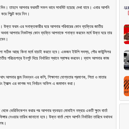
চাপ দিন। তাহলে আপনার ফরমটি সফল ভাবে সাবমিট হয়েছে দেখা যাবে। এবার আপনি
রে প্রিন্ট করে নিন।
বে। উক্ত ফরম এর সনাক্তকারীর ঘরে আপনার পরিবারের কোন ব্যক্তির জাতীয়
 অথবা আপনার নিকটস্থ কোন ব্যক্তি আপনাকে শনাক্ত করবেন মর্মে উক্ত ঘরে তার
 করবেন।
ো সঠিক আছে কিনা মর্মে যাচাই করতে হবে। একজন ইউপি সদস্য, পৌর কাউন্সিলর
ীয় পরিচয়পত্র ইনপুট দিয়ে নির্ধারিত স্থানে স্বাক্ষর করবেন। ব্যাস আপনার কাজ
আপনার জন্ম নিবন্ধন এর কপি, শিক্ষাগত যোগ্যতার প্রমাণক, পিতা ও মাতার
ল্ডিং ট্যাক্স এর কাগজ সহ নির্বাচন অফিস এ জমাদান করা।
থেকে ভেরিফিকেশন করার পর আপনার ব্যবহৃত মোবাইল নম্বরে একটি ক্ষুদে বার্তা
ঙ্গার নেওয়ার তারিখ জানানো হবে। উক্ত বার্তা পেলে আপনি নির্ধারিত তারিখে যথাযথ
 শেষ।