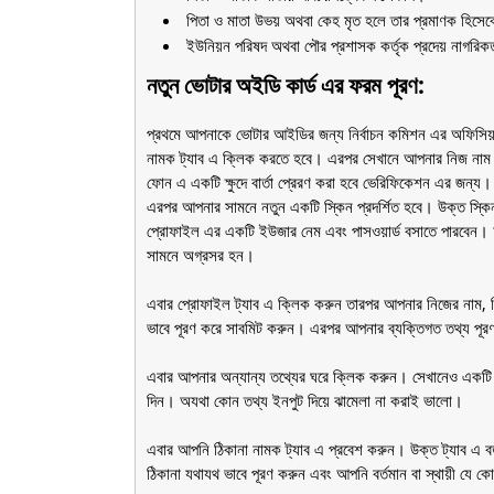
পিতা ও মাতা উভয় অথবা কেহ মৃত হলে তার প্রমাণক হিসেব
ইউনিয়ন পরিষদ অথবা পৌর প্রশাসক কর্তৃক প্রদেয় নাগরিকত্
নতুন ভোটার অইডি কার্ড এর ফরম পূরণ:
প্রথমে আপনাকে ভোটার আইডির জন্য নির্বাচন কমিশন এর অফিসিয়
নামক ট্যাব এ ক্লিক করতে হবে। এরপর সেখানে আপনার নিজ না
ফোন এ একটি ক্ষুদে বার্তা প্রেরণ করা হবে ভেরিফিকেশন এর জন্য
এরপর আপনার সামনে নতুন একটি স্কিন প্রদর্শিত হবে। উক্ত স্ক
প্রোফাইল এর একটি ইউজার নেম এবং পাসওয়ার্ড বসাতে পারবেন।
সামনে অগ্রসর হন।
এবার প্রোফাইল ট্যাব এ ক্লিক করুন তারপর আপনার নিজের নাম, পিতা 
ভাবে পূরণ করে সাবমিট করুন। এরপর আপনার ব্যক্তিগত তথ্য পূ
এবার আপনার অন্যান্য তথ্যের ঘরে ক্লিক করুন। সেখানেও একটি
দিন। অযথা কোন তথ্য ইনপুট দিয়ে ঝামেলা না করাই ভালো।
এবার আপনি ঠিকানা নামক ট্যাব এ প্রবেশ করুন। উক্ত ট্যাব এ ব
ঠিকানা যথাযথ ভাবে পূরণ করুন এবং আপনি বর্তমান বা স্থায়ী যে কো