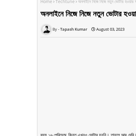
Home
Techtune
অনলাইনে নিজে নিজে নতুন ভোটার হওয়ার 
অনলাইনে নিজে নিজে নতুন ভোটার হওয়া
Tapash Kumar
August 03, 2023
বয়স ১৬ পেরিয়েছে কিন্তু এখনও ভোটার হননি। তাহলে আর দেরি